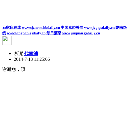
石家庄在线
www.sjznews.hbdaily.cn
中国嘉峪关网
www.jyg.gsdaily.cn
陇南热
线
www.longnan.gsdaily.cn
每日酒泉
www.jiuquan.gsdaily.cn
板凳
代幸浦
2014-7-13 11:25:06
谢谢您，顶