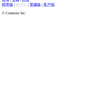
標準版
|
觸屏版
|
電腦版
|
客戶端
© Comsenz Inc.