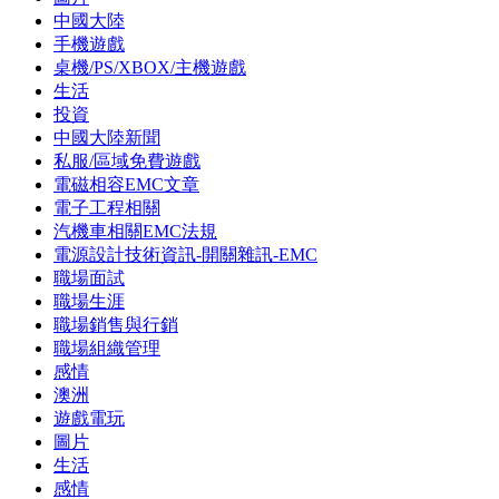
中國大陸
手機遊戲
桌機/PS/XBOX/主機遊戲
生活
投資
中國大陸新聞
私服/區域免費遊戲
電磁相容EMC文章
電子工程相關
汽機車相關EMC法規
電源設計技術資訊-開關雜訊-EMC
職場面試
職場生涯
職場銷售與行銷
職場組織管理
感情
澳洲
遊戲電玩
圖片
生活
感情