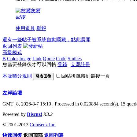
收藏
回復
使用道具
舉報
還有一些帖子被系統自動隱藏，點此展開
返回列表
高級模式
B
Color
Image
Link
Quote
Code
Smilies
您需要登錄後才可以回帖
登錄
|
立即註冊
本版積分規則
回帖後跳轉到最後一頁
發表回復
左岸論壇
GMT+8, 2026-8-7 15:10
, Processed in 0.020884 second(s), 15 querie
Powered by
Discuz!
X3.2
© 2001-2013
Comsenz Inc.
快速回復
返回頂部
返回列表