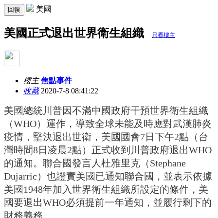
美國
回復
美國正式退出世界衛生組織
只看樓主
樓主
焦點事件
收藏
2020-7-8 08:41:22
美國總統川普因不滿中國政府干預世界衛生組織
（WHO）運作，導致全球未能及時應對武漢肺炎
疫情，堅決退出世衛，美國國會7日下午2點（台
灣時間8日凌晨2點）正式收到川普政府退出WHO
的通知。聯合國發言人杜雅里克（Stephane
Dujarric）也證實美國已通知聯合國，並表示依據
美國1948年加入世界衛生組織所設定的條件，美
國要退出WHO必須提前一年通知，並履行剩下的
財務義務。