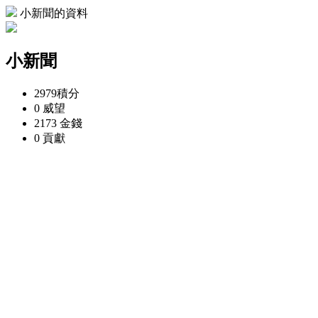
小新聞的資料
小新聞
2979
積分
0
威望
2173
金錢
0
貢獻