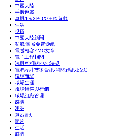
中國大陸
手機遊戲
桌機/PS/XBOX/主機遊戲
生活
投資
中國大陸新聞
私服/區域免費遊戲
電磁相容EMC文章
電子工程相關
汽機車相關EMC法規
電源設計技術資訊-開關雜訊-EMC
職場面試
職場生涯
職場銷售與行銷
職場組織管理
感情
澳洲
遊戲電玩
圖片
生活
感情