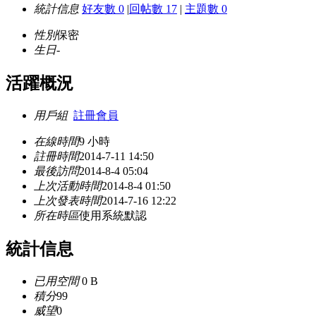
統計信息
好友數 0
|
回帖數 17
|
主題數 0
性別
保密
生日
-
活躍概況
用戶組
註冊會員
在線時間
9 小時
註冊時間
2014-7-11 14:50
最後訪問
2014-8-4 05:04
上次活動時間
2014-8-4 01:50
上次發表時間
2014-7-16 12:22
所在時區
使用系統默認
統計信息
已用空間
0 B
積分
99
威望
0