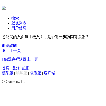
搜索
版塊列表
用戶信息
您訪問的頁面無手機頁面，是否進一步訪問電腦版？
繼續訪問
返回上一頁
[ 點擊這裡返回上一頁 ]
首頁
|
登錄
|
註冊
標準版
|
觸屏版
|
電腦版
|
客戶端
© Comsenz Inc.