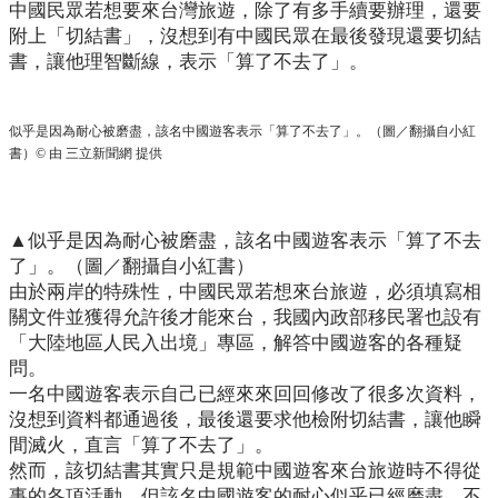
中國民眾若想要來台灣旅遊，除了有多手續要辦理，還要
附上「切結書」，沒想到有中國民眾在最後發現還要切結
書，讓他理智斷線，表示「算了不去了」。
似乎是因為耐心被磨盡，該名中國遊客表示「算了不去了」。（圖／翻攝自小紅
書）© 由 三立新聞網 提供
▲似乎是因為耐心被磨盡，該名中國遊客表示「算了不去
了」。（圖／翻攝自小紅書）
由於兩岸的特殊性，中國民眾若想來台旅遊，必須填寫相
關文件並獲得允許後才能來台，我國內政部移民署也設有
「大陸地區人民入出境」專區，解答中國遊客的各種疑
問。
一名中國遊客表示自己已經來來回回修改了很多次資料，
沒想到資料都通過後，最後還要求他檢附切結書，讓他瞬
間滅火，直言「算了不去了」。
然而，該切結書其實只是規範中國遊客來台旅遊時不得從
事的各項活動，但該名中國遊客的耐心似乎已經磨盡，不