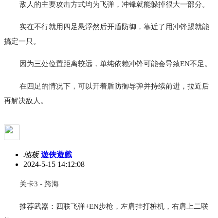
敌人的主要攻击方式均为飞弹，冲锋就能躲掉很大一部分。
实在不行就用四足悬浮然后开盾防御，靠近了用冲锋踢就能
搞定一只。
因为三处位置距离较远，单纯依赖冲锋可能会导致EN不足。
在四足的情况下，可以开着盾防御导弹并持续前进，拉近后
再解决敌人。
地板
遊俠遊戲
2024-5-15 14:12:08
关卡3 - 跨海
推荐武器：四联飞弹+EN步枪，左肩挂打桩机，右肩上二联