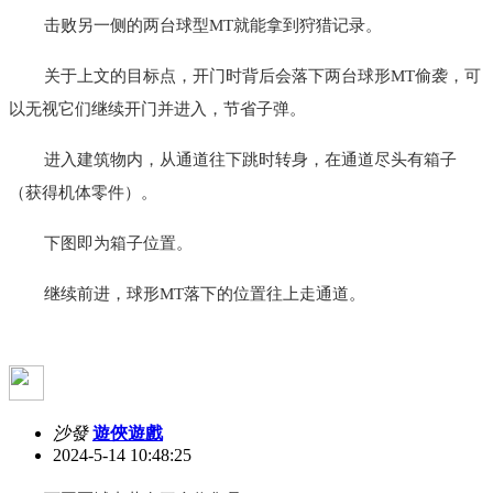
击败另一侧的两台球型MT就能拿到狩猎记录。
关于上文的目标点，开门时背后会落下两台球形MT偷袭，可
以无视它们继续开门并进入，节省子弹。
进入建筑物内，从通道往下跳时转身，在通道尽头有箱子
（获得机体零件）。
下图即为箱子位置。
继续前进，球形MT落下的位置往上走通道。
沙發
遊俠遊戲
2024-5-14 10:48:25