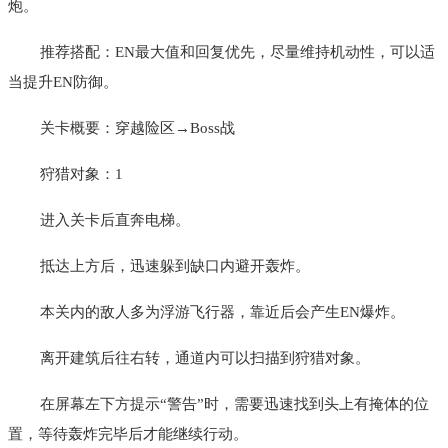
炮。
推荐搭配：EN最大值和回复优先，尽量维持机动性，可以适
当提升EN防御。
关卡概要：穿越险区→Boss战
狩猎对象：1
进入关卡后直奔电梯。
抵达上方后，迅速躲到缺口内避开轰炸。
本关内的敌人多为浮游飞行器，靠近后会产生EN爆炸。
离开建筑后往右转，通道内可以扫描到狩猎对象。
在屏幕左下方提示“警告”时，需要迅速找到头上有掩体的位
置，等待轰炸完毕后才能继续行动。