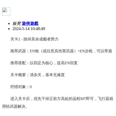
板凳
遊俠遊戲
2024-5-14 10:48:49
关卡2 - 除掉其余成瘾者势力
推荐武器：EN炮（或任意高伤害武器）+EN步枪，可以带盾
推荐搭配：以四足为核心，提高EN回复
关卡概要：清杂关，基本无难度
狩猎对象：0
进入关卡后，优先干掉正前方高处的远程MT即可，飞行器就
用轻武器解决。