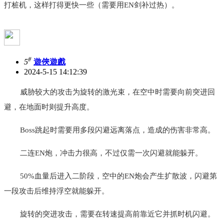
打桩机，这样打得更快一些（需要用EN剑补过热）。
#
5
遊俠遊戲
2024-5-15 14:12:39
威胁较大的攻击为旋转的激光束，在空中时需要向前突进回
避，在地面时则提升高度。
Boss跳起时需要用多段闪避远离落点，造成的伤害非常高。
二连EN炮，冲击力很高，不过仅需一次闪避就能躲开。
50%血量后进入二阶段，空中的EN炮会产生扩散波，闪避第
一段攻击后维持浮空就能躲开。
旋转的突进攻击，需要在转速提高前靠近它并抓时机闪避。