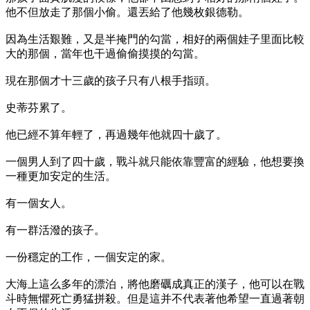
他不但放走了那個小偷。還丟給了他幾枚銀德勒。
因為生活艱難，又是半掩門的勾當，相好的兩個娃子里面比較
大的那個，當年也干過偷偷摸摸的勾當。
現在那個才十三歲的孩子只有八根手指頭。
史蒂芬累了。
他已經不算年輕了，再過幾年他就四十歲了。
一個男人到了四十歲，戰斗就只能依靠豐富的經驗，他想要換
一種更加安定的生活。
有一個女人。
有一群活潑的孩子。
一份穩定的工作，一個安定的家。
大海上這么多年的漂泊，將他磨礪成真正的漢子，他可以在戰
斗時無懼死亡勇猛拼殺。但是這并不代表著他希望一直過著朝