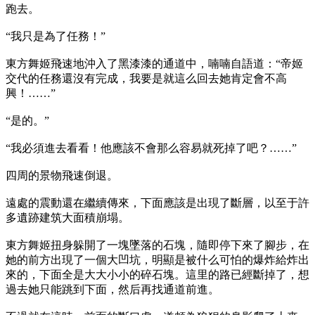
跑去。
“我只是為了任務！”
東方舞姬飛速地沖入了黑漆漆的通道中，喃喃自語道：“帝姬
交代的任務還沒有完成，我要是就這么回去她肯定會不高
興！……”
“是的。”
“我必須進去看看！他應該不會那么容易就死掉了吧？……”
四周的景物飛速倒退。
遠處的震動還在繼續傳來，下面應該是出現了斷層，以至于許
多遺跡建筑大面積崩塌。
東方舞姬扭身躲開了一塊墜落的石塊，隨即停下來了腳步，在
她的前方出現了一個大凹坑，明顯是被什么可怕的爆炸給炸出
來的，下面全是大大小小的碎石塊。這里的路已經斷掉了，想
過去她只能跳到下面，然后再找通道前進。