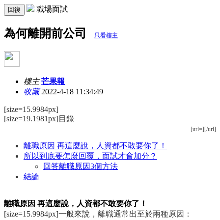
職場面試
回復
為何離開前公司
只看樓主
樓主
芒果報
收藏
2022-4-18 11:34:49
[size=15.9984px]
[size=19.1981px]目錄
[url=][/url]
離職原因 再這麼說，人資都不敢要你了！
所以到底要怎麼回覆，面試才會加分？
回答離職原因3個方法
結論
離職原因 再這麼說，人資都不敢要你了！
[size=15.9984px]一般來說，離職通常出至於兩種原因：