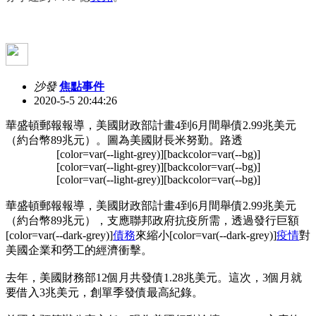
沙發
焦點事件
2020-5-5 20:44:26
華盛頓郵報報導，美國財政部計畫4到6月間舉債2.99兆美元
（約台幣89兆元）。圖為美國財長米努勤。路透
[color=var(--light-grey)][backcolor=var(--bg)]
[color=var(--light-grey)][backcolor=var(--bg)]
[color=var(--light-grey)][backcolor=var(--bg)]
華盛頓郵報報導，美國財政部計畫4到6月間舉債2.99兆美元
（約台幣89兆元），支應聯邦政府抗疫所需，透過發行巨額
[color=var(--dark-grey)]
債務
來縮小[color=var(--dark-grey)]
疫情
對
美國企業和勞工的經濟衝擊。
去年，美國財務部12個月共發債1.28兆美元。這次，3個月就
要借入3兆美元，創單季發債最高紀錄。