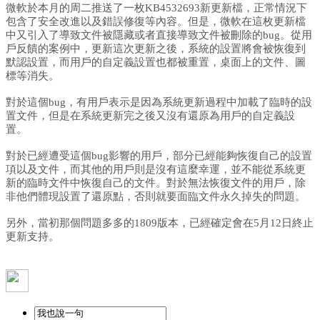
微軟於本月的周二推送了一枚KB4532693新更新檔，正常情況下
包含了安全改進以及錯誤修復等內容。但是，微軟在這枚更新檔
中又引入了導致文件被隱藏或者直接導致文件被刪除的bug。從用
戶反饋的案例中，更新這次更新之後，系統的設置將會被恢復到
默認設置，而用戶的自定義設置也都被重置，桌面上的文件、圖
標等消失。
對於這個bug，有用戶表示是因為系統更新過程中加載了臨時的設
置文件，但是在系統更新完之後又沒有還原為用戶的自定義設
置。
對於已經遭受這個bug影響的用戶，部分已經能夠恢復自己的設置
項以及文件，而其他的用戶則是沒有這麼幸運，並不能從系統更
新的臨時文件中恢復自己的文件。對於無法恢復文件的用戶，除
非他們體現設置了還原點，否則就要面臨文件永久掉失的問題。
另外，當初那個問題多多的1809版本，已經確定會在5月12日終止
更新支持。