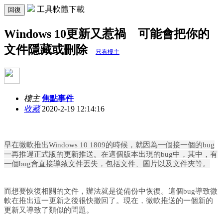
工具軟體下載
回復
Windows 10更新又惹禍 可能會把你的
文件隱藏或刪除
只看樓主
樓主
焦點事件
收藏
2020-2-19 12:14:16
早在微軟推出Windows 10 1809的時候，就因為一個接一個的bug
一再推遲正式版的更新推送。在這個版本出現的bug中，其中，有
一個bug會直接導致文件丟失，包括文件、圖片以及文件夾等。
而想要恢復相關的文件，辦法就是從備份中恢復。這個bug導致微
軟在推出這一更新之後很快撤回了。現在，微軟推送的一個新的
更新又導致了類似的問題。