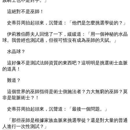
族騎士也不是對手。」
這絕對不是巫師！
史蒂芬周抬起頭來，沉聲道：「他們是怎麼挑選學徒的？」
伊莉雅伯爵夫人回憶了一下，緩緩道：「用一個神秘的水晶
球。我曾經也測試過，但很可惜沒有成為巫師的天賦。」
水晶球？
這好像不是測試法師資質的東西吧？這明明是挑選術士血脈
的道具！
難道？
這個世界的巫師指得是術士側施法者？力大無窮的巫師？莫
非是龍脈術士？！
史蒂芬周抬起頭來，沉聲道：「最後一個問題。」
「那些巫師是根據家族血脈來挑選學徒？還是對大量的普通
人進行一次性測試？」