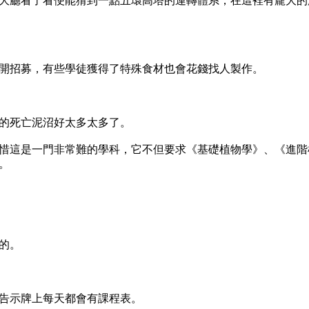
大廳看了看便能猜到一點五環高塔的運轉體系，在這裡有龐大的
開招募，有些學徒獲得了特殊食材也會花錢找人製作。
的死亡泥沼好太多太多了。
惜這是一門非常難的學科，它不但要求《基礎植物學》、《進階
。
的。
告示牌上每天都會有課程表。