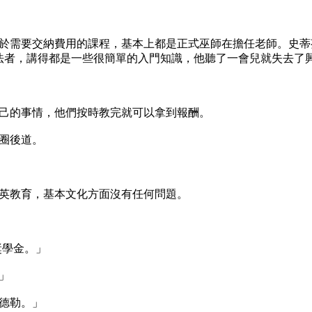
於需要交納費用的課程，基本上都是正式巫師在擔任老師。史蒂
法者，講得都是一些很簡單的入門知識，他聽了一會兒就失去了
己的事情，他們按時教完就可以拿到報酬。
圈後道。
英教育，基本文化方面沒有任何問題。
獎學金。」
」
金德勒。」