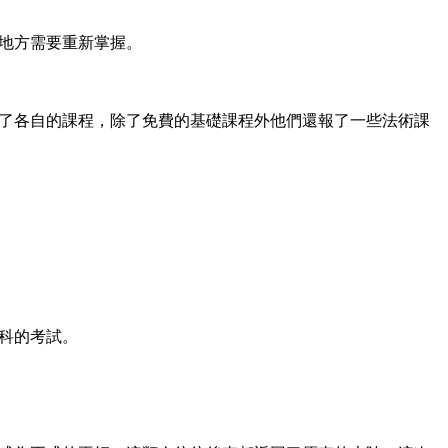
地方需要重新掌握。
了各自的課程，除了免費的基礎課程外他們還報了一些法術課
科的考試。