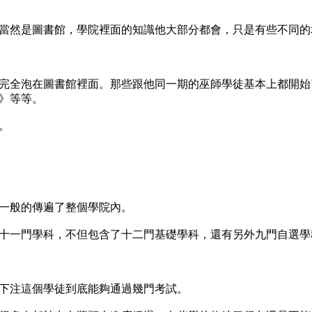
當然是圖書館，學院裡面的知識他大部分都會，只是有些不同的
完全泡在圖書館裡面。那些跟他同一期的巫師學徒基本上都開始
》等等。
。
一般的傳遍了整個學院內。
十一門學科，不但包含了十二門基礎學科，還有另外九門自選學
下注這個學徒到底能夠通過幾門考試。