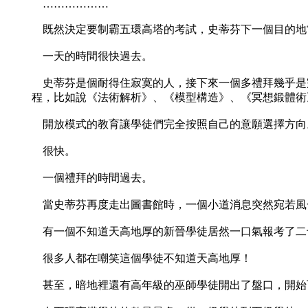
………………
既然決定要制霸五環高塔的考試，史蒂芬下一個目的地
一天的時間很快過去。
史蒂芬是個耐得住寂寞的人，接下來一個多禮拜幾乎是
程，比如說《法術解析》、《模型構造》、《冥想鍛體術
開放模式的教育讓學徒們完全按照自己的意願選擇方向
很快。
一個禮拜的時間過去。
當史蒂芬再度走出圖書館時，一個小道消息突然宛若風
有一個不知道天高地厚的新晉學徒居然一口氣報考了二
很多人都在嘲笑這個學徒不知道天高地厚！
甚至，暗地裡還有高年級的巫師學徒開出了盤口，開始