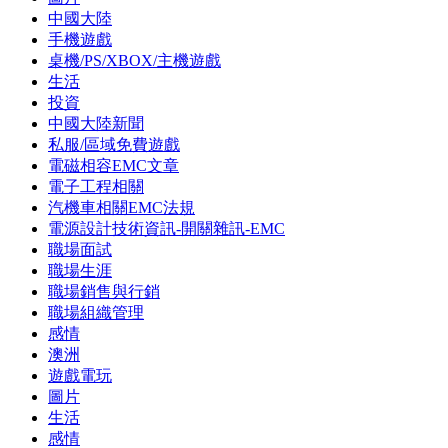
中國大陸
手機遊戲
桌機/PS/XBOX/主機遊戲
生活
投資
中國大陸新聞
私服/區域免費遊戲
電磁相容EMC文章
電子工程相關
汽機車相關EMC法規
電源設計技術資訊-開關雜訊-EMC
職場面試
職場生涯
職場銷售與行銷
職場組織管理
感情
澳洲
遊戲電玩
圖片
生活
感情