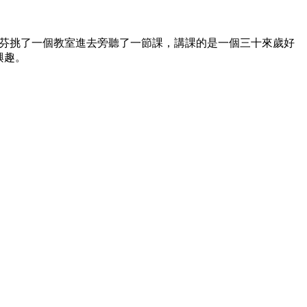
芬挑了一個教室進去旁聽了一節課，講課的是一個三十來歲好
興趣。