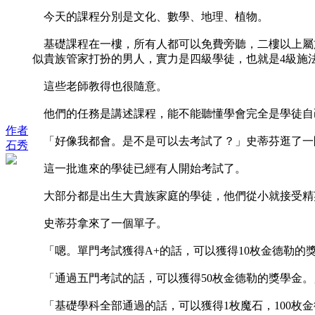
今天的課程分別是文化、數學、地理、植物。
基礎課程在一樓，所有人都可以免費旁聽，二樓以上屬
似貴族管家打扮的男人，實力是四級學徒，也就是4級施
這些老師教得也很隨意。
他們的任務是講述課程，能不能聽懂學會完全是學徒自
作者
「好像我都會。是不是可以去考試了？」史蒂芬逛了一
石秀
這一批進來的學徒已經有人開始考試了。
大部分都是出生大貴族家庭的學徒，他們從小就接受精
史蒂芬拿來了一個單子。
「嗯。單門考試獲得A+的話，可以獲得10枚金德勒的
「通過五門考試的話，可以獲得50枚金德勒的獎學金。
「基礎學科全部通過的話，可以獲得1枚魔石，100枚