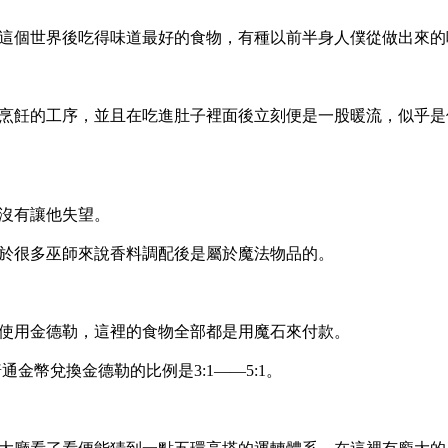
這個世界後吃得味道最好的食物，有種以前半身人僕從做出來的
烹飪的工序，並且在吃進肚子裡面後立刻便是一股暖流，似乎是
沒有讓他失望。
於很多巫師來說香料調配後是屬於魔法物品的。
使用金德勒，這裡的食物全部都是用魔石來付款。
金幣兌換金德勒的比例是3:1——5:1。