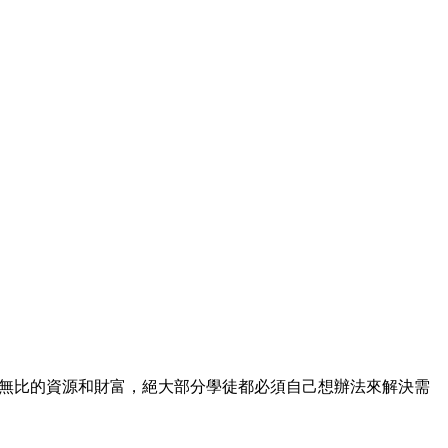
無比的資源和財富，絕大部分學徒都必須自己想辦法來解決需