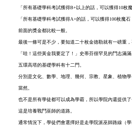
「所有基礎學科考試獲得B+以上的話，可以獲得10枚魔石
「所有基礎學科考試獲得A+的話，可以獲得100枚魔石，
前面的獎金都比較一般。
最後一條可是不少，要知道二十枚金德勒就有一磅重，要是
「哇！這些黃金我要定了！」史蒂芬很罕見的鬥志滿滿
五環高塔的基礎學科有十二門。
分別是文化、數學、地理、幾何、宗教、星象、植物學
當然。
也不是所有學徒都可以成為學霸，所以學院內還提供了
這是培養戰鬥巫師的道路。
通常情況下，學徒們會選擇好是走學院派巫師路線（學