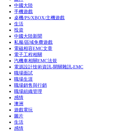
中國大陸
手機遊戲
桌機/PS/XBOX/主機遊戲
生活
投資
中國大陸新聞
私服/區域免費遊戲
電磁相容EMC文章
電子工程相關
汽機車相關EMC法規
電源設計技術資訊-開關雜訊-EMC
職場面試
職場生涯
職場銷售與行銷
職場組織管理
感情
澳洲
遊戲電玩
圖片
生活
感情