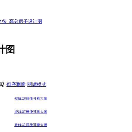
之後_高分房子设计图
计图
|
倒序瀏覽
|
閱讀模式
登錄/註冊後可看大圖
登錄/註冊後可看大圖
登錄/註冊後可看大圖