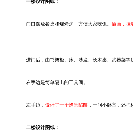
一楼设计图纸：
门口摆放餐桌和烧烤炉，方便大家吃饭。
插画，挂
进门后，由书架柜、床、沙发、长木桌、武器架等
右手边是简单隔出的工具间。
左手边，
设计了一个蜂巢陷阱
，一间小卧室，还把
二楼设计图纸：