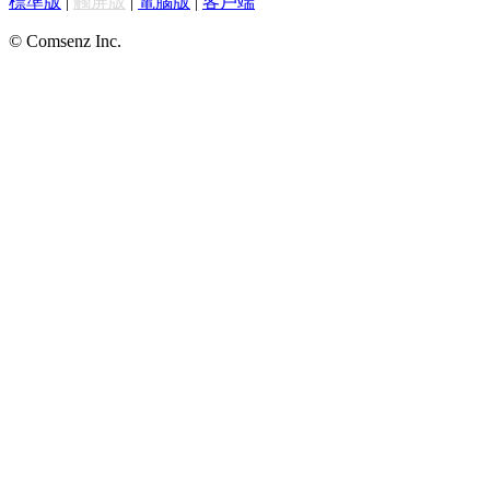
標準版
|
觸屏版
|
電腦版
|
客戶端
© Comsenz Inc.