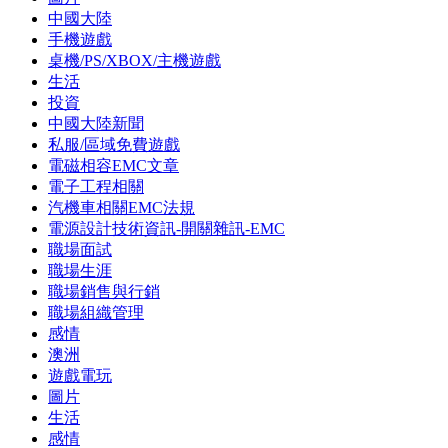
中國大陸
手機遊戲
桌機/PS/XBOX/主機遊戲
生活
投資
中國大陸新聞
私服/區域免費遊戲
電磁相容EMC文章
電子工程相關
汽機車相關EMC法規
電源設計技術資訊-開關雜訊-EMC
職場面試
職場生涯
職場銷售與行銷
職場組織管理
感情
澳洲
遊戲電玩
圖片
生活
感情