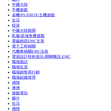
中國大陸
手機遊戲
桌機/PS/XBOX/主機遊戲
生活
投資
中國大陸新聞
私服/區域免費遊戲
電磁相容EMC文章
電子工程相關
汽機車相關EMC法規
電源設計技術資訊-開關雜訊-EMC
職場面試
職場生涯
職場銷售與行銷
職場組織管理
感情
澳洲
遊戲電玩
圖片
生活
感情