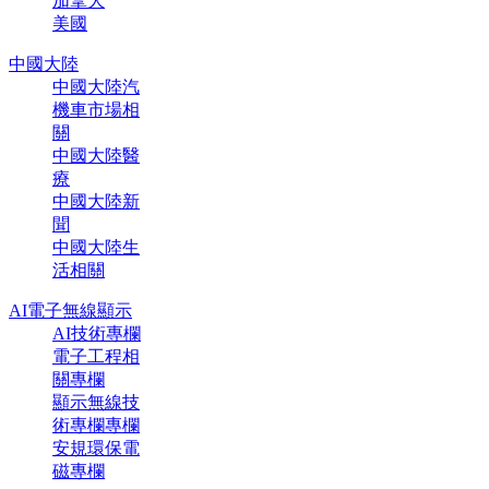
加拿大
美國
中國大陸
中國大陸汽
機車市場相
關
中國大陸醫
療
中國大陸新
聞
中國大陸生
活相關
AI電子無線顯示
AI技術專欄
電子工程相
關專欄
顯示無線技
術專欄專欄
安規環保電
磁專欄