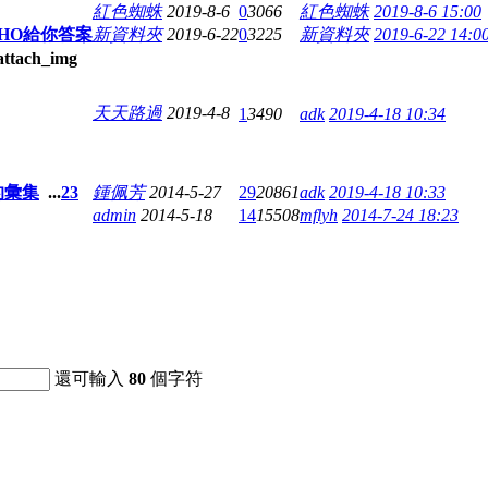
紅色蜘蛛
2019-8-6
0
3066
紅色蜘蛛
2019-8-6 15:00
HO給你答案
新資料夾
2019-6-22
0
3225
新資料夾
2019-6-22 14:0
天天路過
2019-4-8
1
3490
adk
2019-4-18 10:34
的彙集
...
2
3
鍾佩芳
2014-5-27
29
20861
adk
2019-4-18 10:33
admin
2014-5-18
14
15508
mflyh
2014-7-24 18:23
還可輸入
80
個字符