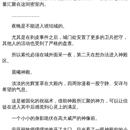
量汇聚在这间密室内。
………………
夜晚是不能进入琥珀城的。
尤其是在剥皮事件之后，城门处安置了更多的卫兵把守，
其他人的活动也受到了严格的盘查。
所以索伦必须在城外面呆一夜，第二天在想办法进入神殿
区。
晨曦神殿。
淡淡的光辉笼罩在大殿内，四周弥漫着一股宁静、安详与
希望的气息。
这是被固化的祝福术，借助神殿所汇聚的神力，可以让信
徒在进入其中后感觉到心灵上的满足。
一个小小的身影跪伏在高大威严的神像前。
安亚丽牧师缓缓地推开了大门，目光看了一眼神殿前的小