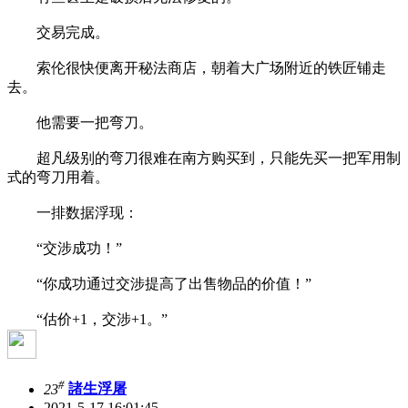
交易完成。
索伦很快便离开秘法商店，朝着大广场附近的铁匠铺走
去。
他需要一把弯刀。
超凡级别的弯刀很难在南方购买到，只能先买一把军用制
式的弯刀用着。
一排数据浮现：
“交涉成功！”
“你成功通过交涉提高了出售物品的价值！”
“估价+1，交涉+1。”
#
23
諸生浮屠
2021-5-17 16:01:45