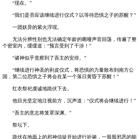
“现在。”
“我们是否应该继续进行仪式？以等待恐惧之子的苏醒？”
一团妖异的紫火浮现。
无法分辨性别也无法确定年龄的嘶哑声音回荡，传遍了整
个密室内，缓缓道：“预言受到了干涉！”
“诸神似乎觉察到了吾主的安排。”
“继续进行神圣的剥皮仪式，将恐惧的力量散布到南方公
国，第二位恐惧之子将会在某一个落日黄昏下苏醒！”
红衣祭祀虔诚地跪伏下去。
他目光坚定地注视前方，沉声道：“仪式将会继续进行！”
“吾主的意志将笼罩深渊。”
祭坛下。
跪伏在地面上的邪神信徒开始进行祈祷，一股股邪恶的能