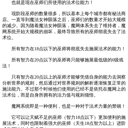
也就是现在巫师们所使用的法术位能力！
现阶段巫师的数量很多，所以基本上每个城市都有秘法商
店。一直等到魔法女神陨落之后，巫师们的数量才开始大规模
的减少。因为随着魔法女神陨落，魔网体系失去了维持者，魔
网系统开始大规模的崩坏，最终导致所有的巫师彻底失去了法
术位。
所有智力在18点以下的巫师将彻底失去施展法术的能力！
所有智力在20点以下的巫师将只能够施展最低级的0级戏
法！
只有智力在20点以上的巫师才能够凭借自身的能力去洞察
分析世界的规则，然后通过对世界规则的解析逐渐恢复正常的
施法能力。不过那个时候他们使用的已经不是依托在魔网上的
法术位，而是自身所拥有的法力值与规则领悟。
魔网系统即是一种便利，也是一种对于法术力量的禁锢！
它可以让天赋不足的巫师（智力18点以下）更加便利的施
展法术，同时也限制着强大的巫师（天生18点智力以上）进阶