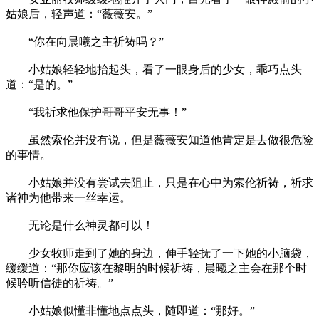
姑娘后，轻声道：“薇薇安。”
“你在向晨曦之主祈祷吗？”
小姑娘轻轻地抬起头，看了一眼身后的少女，乖巧点头
道：“是的。”
“我祈求他保护哥哥平安无事！”
虽然索伦并没有说，但是薇薇安知道他肯定是去做很危险
的事情。
小姑娘并没有尝试去阻止，只是在心中为索伦祈祷，祈求
诸神为他带来一丝幸运。
无论是什么神灵都可以！
少女牧师走到了她的身边，伸手轻抚了一下她的小脑袋，
缓缓道：“那你应该在黎明的时候祈祷，晨曦之主会在那个时
候耹听信徒的祈祷。”
小姑娘似懂非懂地点点头，随即道：“那好。”