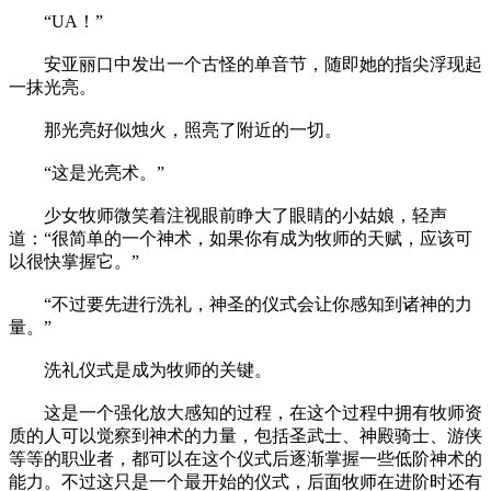
“UA！”
安亚丽口中发出一个古怪的单音节，随即她的指尖浮现起
一抹光亮。
那光亮好似烛火，照亮了附近的一切。
“这是光亮术。”
少女牧师微笑着注视眼前睁大了眼睛的小姑娘，轻声
道：“很简单的一个神术，如果你有成为牧师的天赋，应该可
以很快掌握它。”
“不过要先进行洗礼，神圣的仪式会让你感知到诸神的力
量。”
洗礼仪式是成为牧师的关键。
这是一个强化放大感知的过程，在这个过程中拥有牧师资
质的人可以觉察到神术的力量，包括圣武士、神殿骑士、游侠
等等的职业者，都可以在这个仪式后逐渐掌握一些低阶神术的
能力。不过这只是一个最开始的仪式，后面牧师在进阶时还有