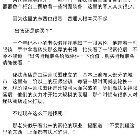
寥寥数个柜台上摆放着一些附魔装备，这里的客人其实很少。
因为这里的东西也很贵，普通人根本买不起！
“出售还是购买？”
一个年纪不小的老头懒洋洋地扫了一眼索伦，他带着一副
眼镜，手中拿着砖头那么厚的书籍，抬头看了一眼索伦后，不
冷不淡道：“出售附魔装备给我评估一下价值，购买附魔装备
请随便看。”
秘法商店是由巫师联盟建立的，基本上遍布大部分的城
市，这里有二阶以上的巫师坐镇，每隔一段时间就会轮换一
次。现阶段巫师联盟还是比较强大而兴盛的，等到魔法女神陨
落后，他们的实力才开始大规模的衰退，那个时候有很多人对
秘法商店趁火打劫。
不过现在这么干是找死！
那老头似乎看出来的索伦的职业，提醒道：“不要乱碰这
里的东西，上面都有法术陷阱。”