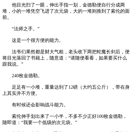
他目光扫了一眼，伸出手指一划，金德勒便自行分成两
堆，小的一堆凭空飞进了次元袋，大的一堆则推到了索伦的面
前。
“法师之手。”
这是一个很方便的能力。
法爷们果然都是财大气粗，老头收下两把蛇魔长剑后，便
将目光落回了书籍上，随意道：“请随便看看，如果要买什么
跟我说。”
240枚金德勒。
足足有一小堆，重量达到了12磅（大约五公斤），带在身
上其实并不方便。
有时候还会影响战斗能力。
索伦伸手划出来了一小半，不多不少正好100枚金德勒，
随即道：“我要一个低级的次元袋。”