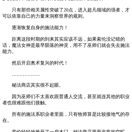
只有那些相关属性突破了20点，进入超凡领域的强者，才
可以依靠自己的力量来洞察世界的规则。
逐渐恢复自身的施法能力！
距离这段时期的到来其实应该不远，如果索伦没记错的
话，魔法女神是最早陨落的神灵，用不了巫师们就会失去施法
能力。
然后开启奥术复兴的时代！
………………
秘法商店其实很不起眼。
因为巫师们不太喜欢跟普通人交流，甚至就连其他的职业
者也很难跟他们接触。
所有的施法系职业者里面，只有牧师算是比较接地气的存
在。
索伦轻轻地推开了一扇木门，秘法商店里面非常的空旷，