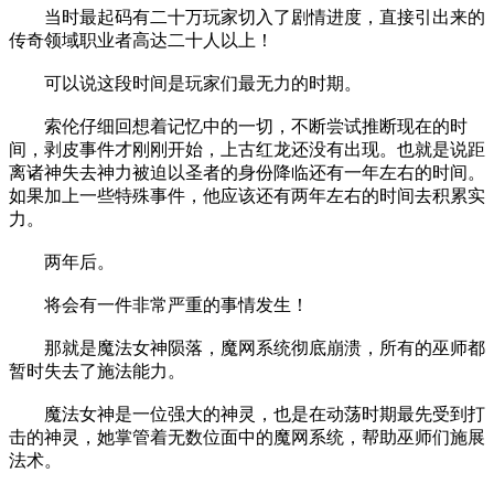
当时最起码有二十万玩家切入了剧情进度，直接引出来的
传奇领域职业者高达二十人以上！
可以说这段时间是玩家们最无力的时期。
索伦仔细回想着记忆中的一切，不断尝试推断现在的时
间，剥皮事件才刚刚开始，上古红龙还没有出现。也就是说距
离诸神失去神力被迫以圣者的身份降临还有一年左右的时间。
如果加上一些特殊事件，他应该还有两年左右的时间去积累实
力。
两年后。
将会有一件非常严重的事情发生！
那就是魔法女神陨落，魔网系统彻底崩溃，所有的巫师都
暂时失去了施法能力。
魔法女神是一位强大的神灵，也是在动荡时期最先受到打
击的神灵，她掌管着无数位面中的魔网系统，帮助巫师们施展
法术。