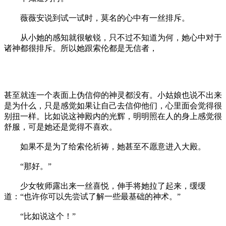
薇薇安说到试一试时，莫名的心中有一丝排斥。
从小她的感知就很敏锐，只不过不知道为何，她心中对于
诸神都很排斥。所以她跟索伦都是无信者，
甚至就连一个表面上伪信仰的神灵都没有。小姑娘也说不出来
是为什么，只是感觉如果让自己去信仰他们，心里面会觉得很
别扭一样。比如说这神殿内的光辉，明明照在人的身上感觉很
舒服，可是她还是觉得不喜欢。
如果不是为了给索伦祈祷，她甚至不愿意进入大殿。
“那好。”
少女牧师露出来一丝喜悦，伸手将她拉了起来，缓缓
道：“也许你可以先尝试了解一些最基础的神术。”
“比如说这个！”