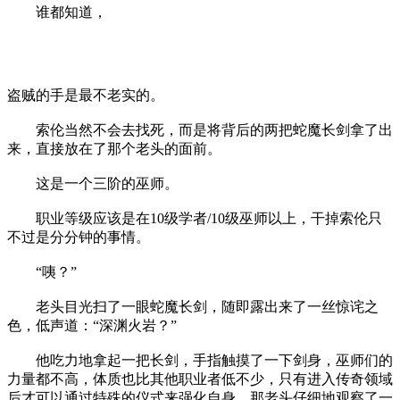
谁都知道，
盗贼的手是最不老实的。
索伦当然不会去找死，而是将背后的两把蛇魔长剑拿了出
来，直接放在了那个老头的面前。
这是一个三阶的巫师。
职业等级应该是在10级学者/10级巫师以上，干掉索伦只
不过是分分钟的事情。
“咦？”
老头目光扫了一眼蛇魔长剑，随即露出来了一丝惊诧之
色，低声道：“深渊火岩？”
他吃力地拿起一把长剑，手指触摸了一下剑身，巫师们的
力量都不高，体质也比其他职业者低不少，只有进入传奇领域
后才可以通过特殊的仪式来强化自身。那老头仔细地观察了一