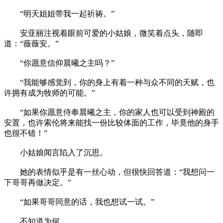
“明天姐姐带我一起祈祷。”
安亚丽注视着眼前可爱的小姑娘，微笑着点头，随即
道：“薇薇安。”
“你愿意信仰晨曦之主吗？”
“我能够感觉到，你的身上有着一种与众不同的天赋，也
许拥有成为牧师的可能。”
“如果你愿意侍奉晨曦之主，你的家人也可以受到神殿的
安置，也许索伦将来能找一份比较体面的工作，毕竟他的身手
也很不错！”
小姑娘闻言陷入了沉思。
她的表情似乎是有一丝心动，但很快回答道：“我想问一
下哥哥再做决定。”
“如果哥哥同意的话，我也想试一试。”
不知道为何。