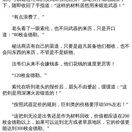
下，随即收回了手指道：“这样的材料居然用来锻造武器！”
“有点浪费了。”
老头看了一眼索伦，也不问武器的来历，只是开口
道：“80枚金德勒。”
秘法商店有自己的渠道，只要是超凡装备他们都收，也不
会问东西的来历，不管是不是赃物。
法爷们从来不会嫌钱多，他们花钱的速度更厉害！
“120枚金德勒。”
索伦在听到老头的报价后，眉头不由蹙起，缓缓道：“这
把剑是用深渊火岩锻造的！”
“按照武器定价的规则，巨剑类的价格要浮动50%左右！”
“这把剑无论是出售还是作为材料回收，价值都应该在200
枚金德勒以上，如果可以运到北方或者草原地区，它的价值更
能达到300枚金德勒。”